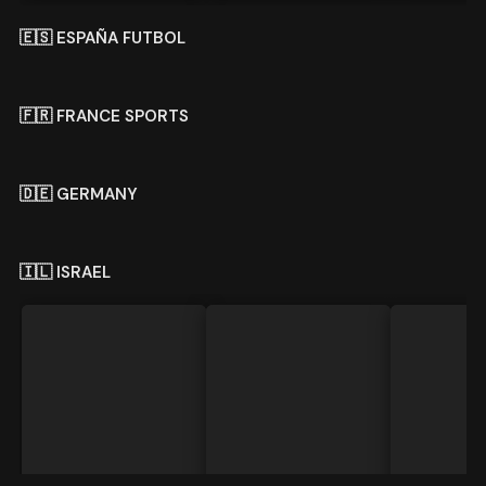
🇪🇸 DAZN ESPAÑA
🇪🇸 ESPAÑA FUTBOL