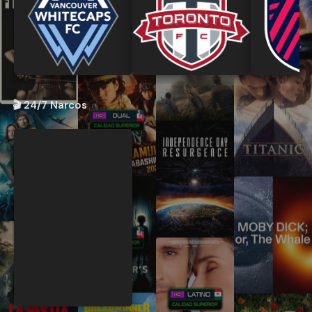
🎬 24/7 Narcos