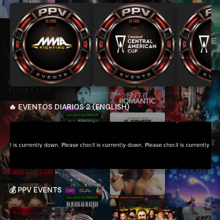
🔥 EVENTOS DIARIOS 2 (ENGLISH)
💰 PPV EVENTS