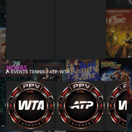
🎾 EVENTS TENNIS / ATP-WTA