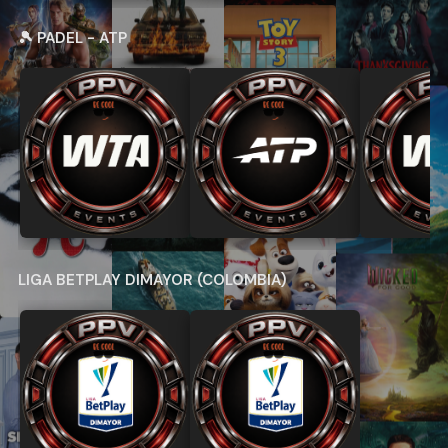
🎾 PADEL - ATP
LIGA BETPLAY DIMAYOR (COLOMBIA)