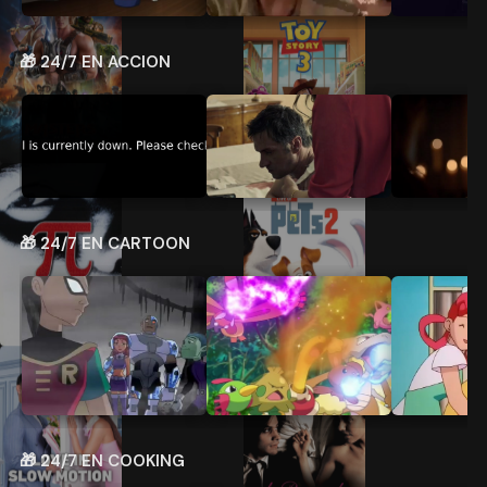
🎁 24/7 EN ACCION
🎁 24/7 EN CARTOON
🎁 24/7 EN COOKING