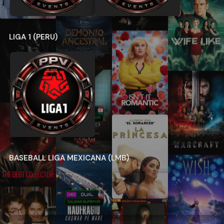
LIGA 1 (PERU)
BASEBALL LIGA MEXICANA (LMB)