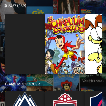
🎬 24/7 (ESP)
TEAMS MLS SOCCER