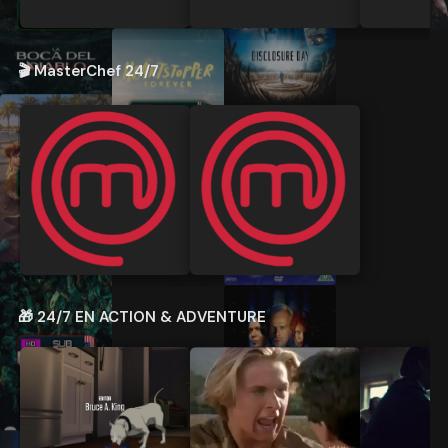
🎬 MasterChef 24/7
🎁 24/7 EN ACTION & ADVENTURE