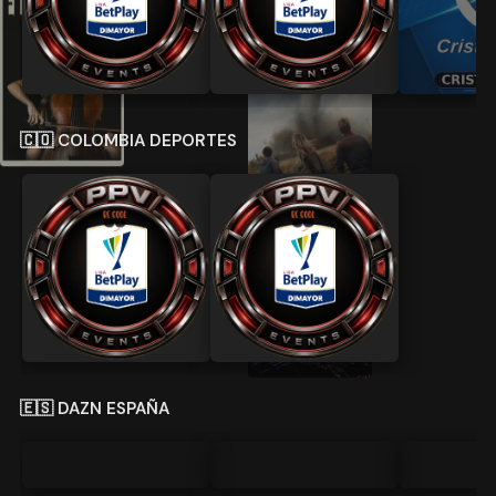
🇨🇴 COLOMBIA
🇨🇴 COLOMBIA DEPORTES