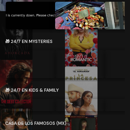
🎁 24/7 EN MYSTERIES
🎁 24/7 EN KIDS & FAMILY