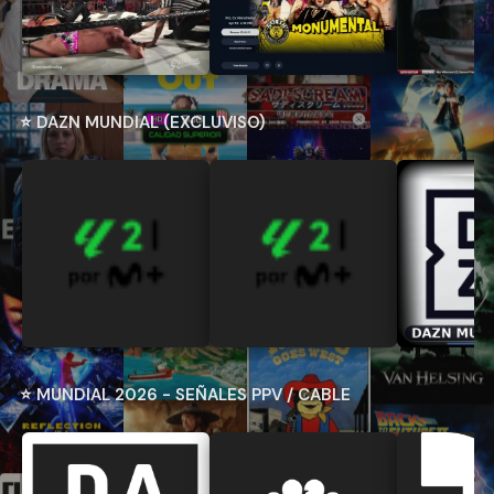
⭐ DAZN MUNDIAL (EXCLUVISO)
⭐ MUNDIAL 2026 - SEÑALES PPV / CABLE