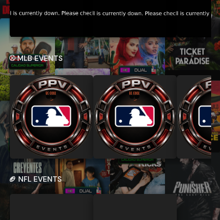
⚾ MLB EVENTS
🏈 NFL EVENTS